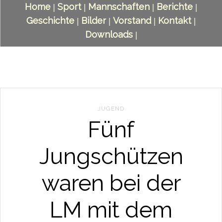
Home
Sport
Mannschaften
Berichte
|
|
|
|
Geschichte
Bilder
Vorstand
Kontakt
|
|
|
|
Downloads
|
JUGEND
Fünf
Jungschützen
waren bei der
LM mit dem