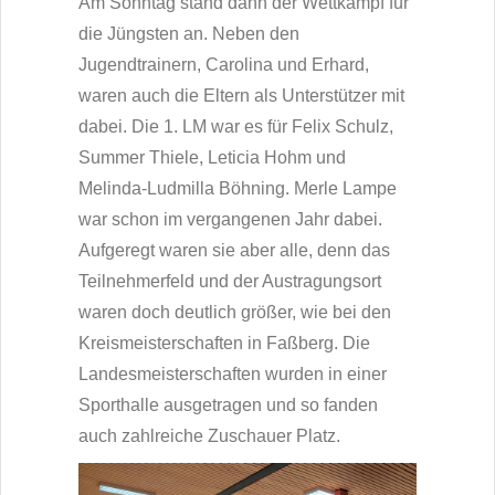
Am Sonntag stand dann der Wettkampf für
die Jüngsten an. Neben den
Jugendtrainern, Carolina und Erhard,
waren auch die Eltern als Unterstützer mit
dabei. Die 1. LM war es für Felix Schulz,
Summer Thiele, Leticia Hohm und
Melinda-Ludmilla Böhning. Merle Lampe
war schon im vergangenen Jahr dabei.
Aufgeregt waren sie aber alle, denn das
Teilnehmerfeld und der Austragungsort
waren doch deutlich größer, wie bei den
Kreismeisterschaften in Faßberg. Die
Landesmeisterschaften wurden in einer
Sporthalle ausgetragen und so fanden
auch zahlreiche Zuschauer Platz.