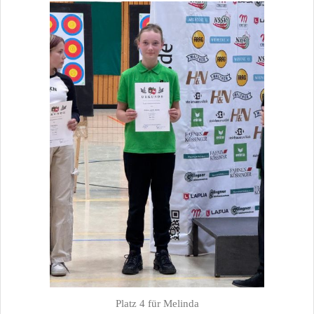
Platz 4 für Melinda