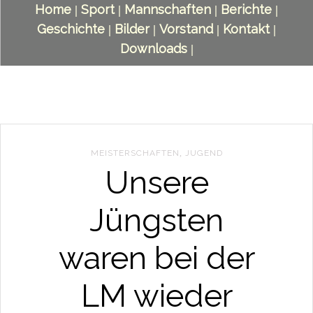
Home
Sport
Mannschaften
Berichte
|
|
|
|
Geschichte
Bilder
Vorstand
Kontakt
|
|
|
|
Downloads
|
MEISTERSCHAFTEN
,
JUGEND
Unsere
Jüngsten
waren bei der
LM wieder