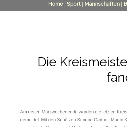
Home
Sport
Mannschaften
B
|
|
|
Die Kreismeiste
fan
Am ersten Märzwochenende wurden die letzten Kreism
gemeldet. Mit den Schützen Simone Gärtner, Martin K