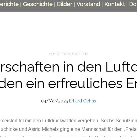
erichte
Geschichte
Bilder
Vorstand
Kontakt
Do
|
|
|
|
|
MEISTERSCHAFTEN
rschaften in den Luft
den ein erfreuliches 
04/Mär/2025
Erhard Oehns
eistertitel mit den Luftdruckwaffen vergeben. Sechs Schützinn
uchinke und Astrid Michels ging eine Mannschaft für den „Freis