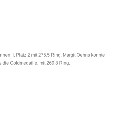
nnen II, Platz 2 mit 275,5 Ring. Margit Oehns konnte
s die Goldmedaille, mit 269,8 Ring.