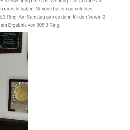
er Einzelwertung eine a.K. Wertung. Die Chance auf
len erreicht haben. Simone hat ein gemeldetes
306,3 Ring. Am Samstag gab es dann für den Verein 2
inem Ergebnis von 305,3 Ring.