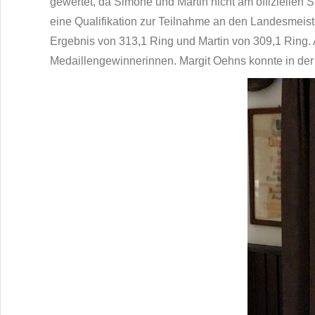
gewertet, da Simone und Martin nicht am offiziellen 
eine Qualifikation zur Teilnahme an den Landesmeiste
Ergebnis von 313,1 Ring und Martin von 309,1 Ring. A
Medaillengewinnerinnen. Margit Oehns konnte in der A