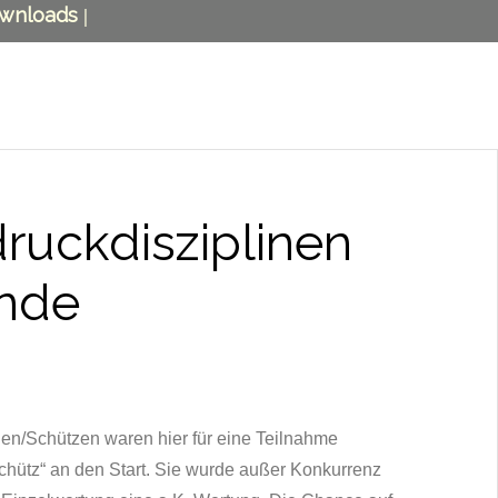
wnloads
|
druckdisziplinen
Ende
en/Schützen waren hier für eine Teilnahme
chütz“ an den Start. Sie wurde außer Konkurrenz