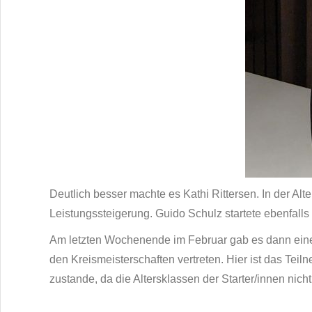
Deutlich besser machte es Kathi Rittersen. In der Alt
Leistungssteigerung. Guido Schulz startete ebenfalls 
Am letzten Wochenende im Februar gab es dann eine P
den Kreismeisterschaften vertreten. Hier ist das Tei
zustande, da die Altersklassen der Starter/innen nic