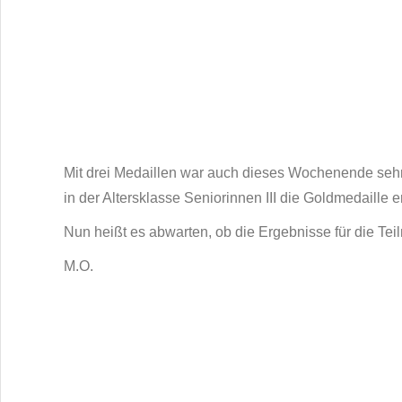
Mit drei Medaillen war auch dieses Wochenende sehr e
in der Altersklasse Seniorinnen III die Goldmedaille 
Nun heißt es abwarten, ob die Ergebnisse für die T
M.O.