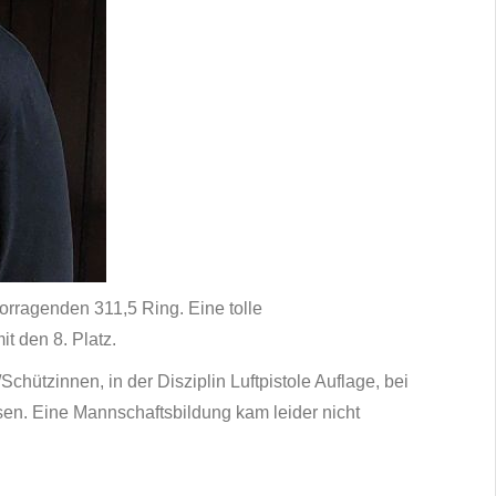
vorragenden 311,5 Ring. Eine tolle
t den 8. Platz.
ützinnen, in der Disziplin Luftpistole Auflage, bei
esen. Eine Mannschaftsbildung kam leider nicht