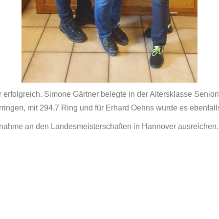
rfolgreich. Simone Gärtner belegte in der Altersklasse Seniori
erringen, mit 294,7 Ring und für Erhard Oehns wurde es ebenfall
eilnahme an den Landesmeisterschaften in Hannover ausreichen.