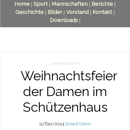
Home
Sport
Mannschaften
Berichte
|
|
|
|
Geschichte
Bilder
Vorstand
Kontakt
|
|
|
|
Downloads
|
DAMENGRUPPE
Weihnachtsfeier
der Damen im
Schützenhaus
11/Dez/2024
Erhard Oehns