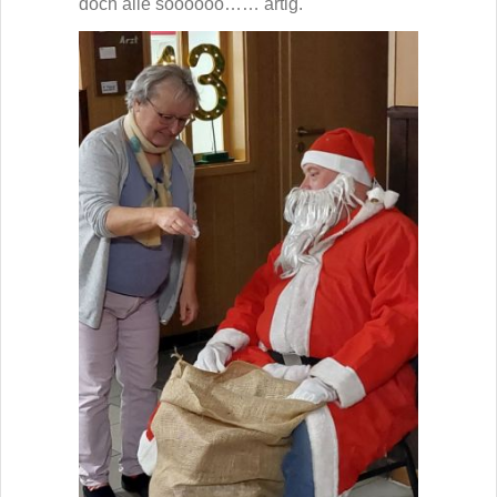
doch alle soooooo…… artig.