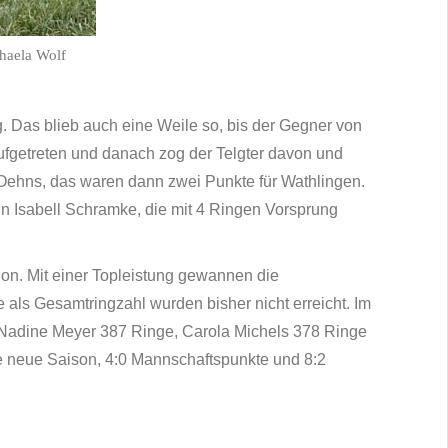
haela Wolf
. Das blieb auch eine Weile so, bis der Gegner von
ufgetreten und danach zog der Telgter davon und
 Oehns, das waren dann zwei Punkte für Wathlingen.
nn Isabell Schramke, die mit 4 Ringen Vorsprung
on. Mit einer Topleistung gewannen die
als Gesamtringzahl wurden bisher nicht erreicht. Im
, Nadine Meyer 387 Ringe, Carola Michels 378 Ringe
ie neue Saison, 4:0 Mannschaftspunkte und 8:2