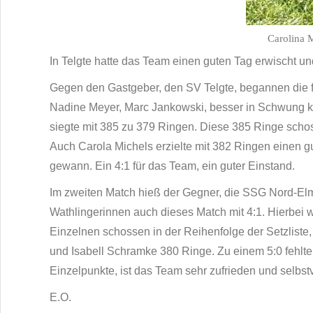
Carolina 
In Telgte hatte das Team einen guten Tag erwischt un
Gegen den Gastgeber, den SV Telgte, begannen die fü
Nadine Meyer, Marc Jankowski, besser in Schwung ka
siegte mit 385 zu 379 Ringen. Diese 385 Ringe schos
Auch Carola Michels erzielte mit 382 Ringen einen g
gewann. Ein 4:1 für das Team, ein guter Einstand.
Im zweiten Match hieß der Gegner, die SSG Nord-Elm
Wathlingerinnen auch dieses Match mit 4:1. Hierbei 
Einzelnen schossen in der Reihenfolge der Setzlist
und Isabell Schramke 380 Ringe. Zu einem 5:0 fehlte
Einzelpunkte, ist das Team sehr zufrieden und selbs
E.O.