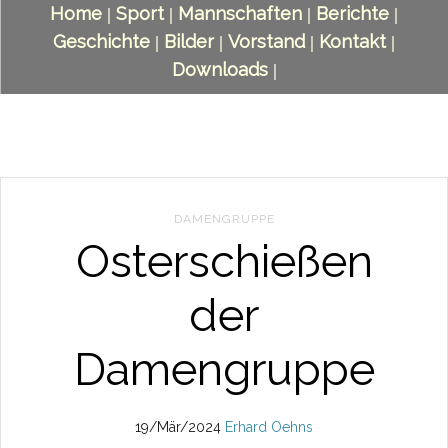
Home
Sport
Mannschaften
Berichte
|
|
|
|
Geschichte
Bilder
Vorstand
Kontakt
|
|
|
|
Downloads
|
DAMENGRUPPE
Osterschießen
der
Damengruppe
19/Mär/2024
Erhard Oehns