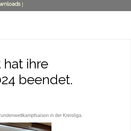
wnloads
|
 hat ihre
24 beendet.
undenwettkampfsaison in der Kreisliga.