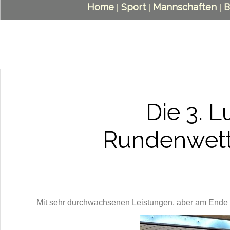
Home
Sport
Mannschaften
B
|
|
|
Die 3. L
Rundenwett
Mit sehr durchwachsenen Leistungen, aber am Ende d