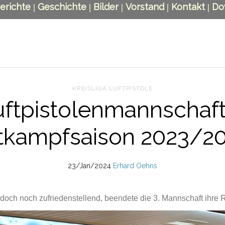
erichte
Geschichte
Bilder
Vorstand
Kontakt
Do
|
|
|
|
|
KREISLIGA LUFTPISTOLE
uftpistolenmannschaft
kampfsaison 2023/20
23/Jan/2024
Erhard Oehns
och noch zufriedenstellend, beendete die 3. Mannschaft ihre R