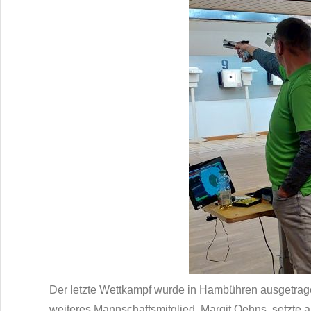
Der letzte Wettkampf wurde in Hambühren ausgetrag
weiteres Mannschaftsmitglied, Margit Oehns, setzte 