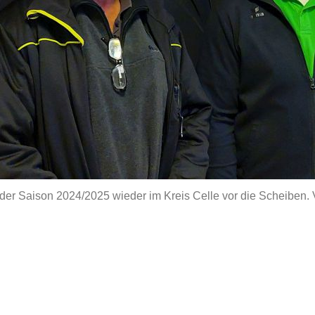
n der Saison 2024/2025 wieder im Kreis Celle vor die Scheiben. 