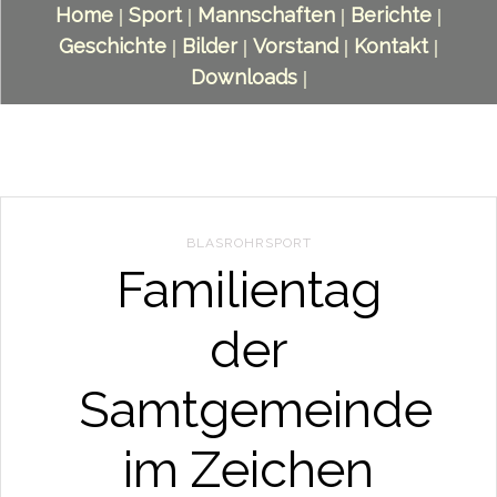
Home
Sport
Mannschaften
Berichte
|
|
|
|
Geschichte
Bilder
Vorstand
Kontakt
|
|
|
|
Downloads
|
BLASROHRSPORT
Familientag
der
Samtgemeinde
im Zeichen