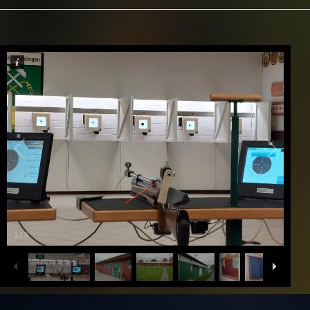
1
/
9