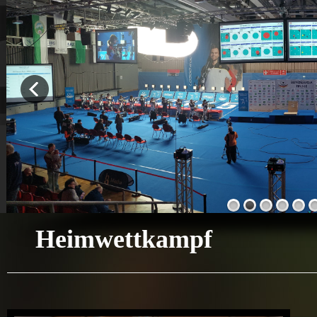
Heimwettkampf