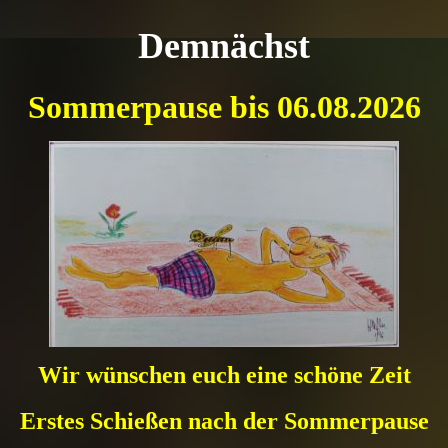
Demnächst
Sommerpause bis 06.08.2026
Wir wünschen euch eine schöne Zeit
Erstes Schießen nach der Sommerpause