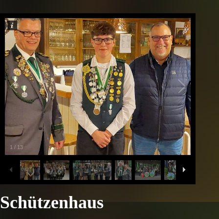
1
/
13
Schützenhaus