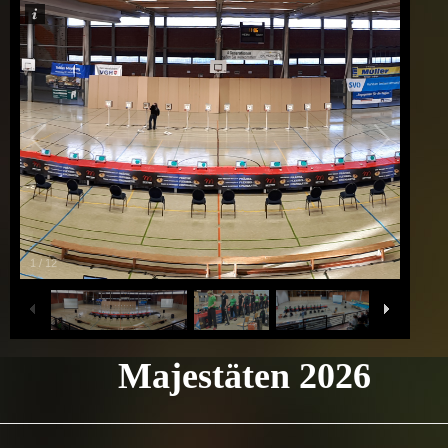
1
/
12
Majestäten 2026